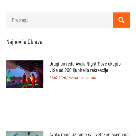
Najnovije Objave
Drugi po redu Avala Night Move okupio
više od 200 ljubitelja rekreacije
28.07.2026
Nema komentara
Avala, rame uz rame sa svetskim scenama