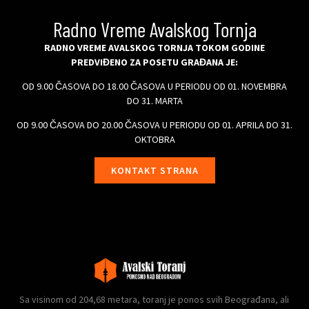
Radno Vreme Avalskog Tornja
RADNO VREME AVALSKOG TORNJA TOKOM GODINE
PREDVIĐENO ZA POSETU GRAĐANA JE:
OD 9.00 ČASOVA DO 18.00 ČASOVA U PERIODU OD 01. NOVEMBRA
DO 31. MARTA
OD 9.00 ČASOVA DO 20.00 ČASOVA U PERIODU OD 01. APRILA DO 31.
OKTOBRA
KONTAKT STRANA
Sa visinom od 204,68 metara, toranj je ponos svih Beograđana, ali