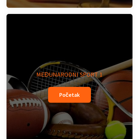
MEĐUNARODNI SPORT 1