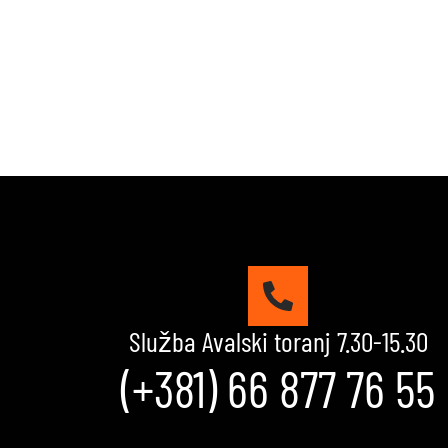
Služba Avalski toranj 7.30-15.30
(+381) 66 877 76 55