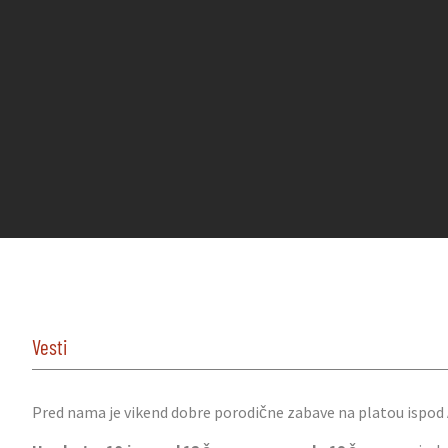
Vesti
Pred nama je vikend dobre porodične zabave na platou ispod 