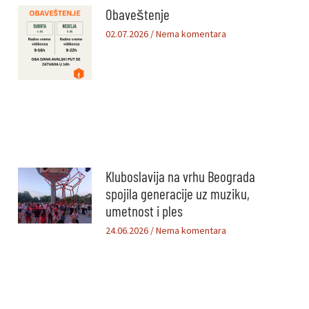
Obaveštenje
02.07.2026
Nema komentara
Kluboslavija na vrhu Beograda
spojila generacije uz muziku,
umetnost i ples
24.06.2026
Nema komentara