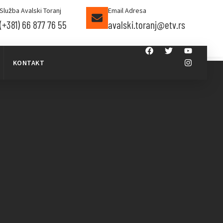
Služba Avalski Toranj
Email Adresa
(+381) 66 877 76 55
avalski.toranj@etv.rs
KONTAKT