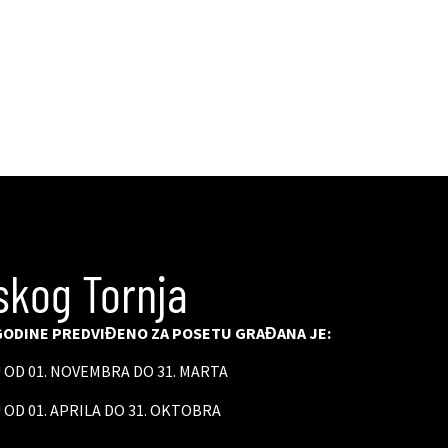
skog Tornja
ODINE PREDVIĐENO ZA POSETU GRAĐANA JE:
U OD 01. NOVEMBRA DO 31. MARTA
 OD 01. APRILA DO 31. OKTOBRA