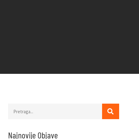
Najnovije Objave