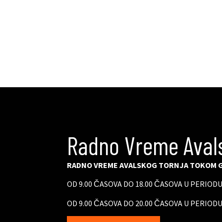
Radno Vreme Aval
RADNO VREME AVALSKOG TORNJA TOKOM G
OD 9.00 ČASOVA DO 18.00 ČASOVA U PERIOD
OD 9.00 ČASOVA DO 20.00 ČASOVA U PERIODU