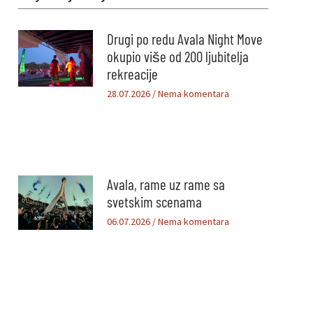
Drugi po redu Avala Night Move
okupio više od 200 ljubitelja
rekreacije
28.07.2026
Nema komentara
Avala, rame uz rame sa
svetskim scenama
06.07.2026
Nema komentara