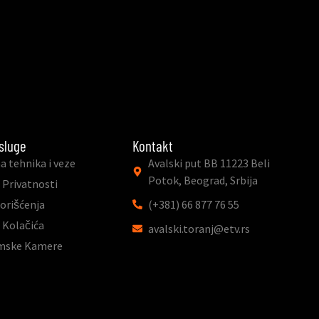
sluge
Kontakt
a tehnika i veze
Avalski put BB 11223 Beli
Potok, Beograd, Srbija
 Privatnosti
Korišćenja
(+381) 66 877 76 55
a Kolačića
avalski.toranj@etv.rs
mske Kamere