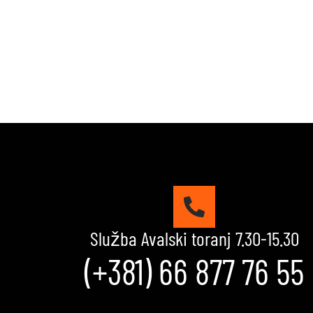
Služba Avalski toranj 7.30-15.30
(+381) 66 877 76 55