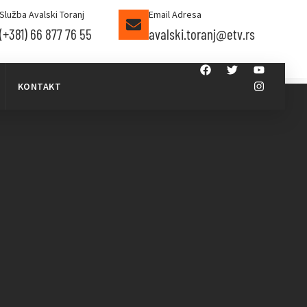
Služba Avalski Toranj
Email Adresa
(+381) 66 877 76 55
avalski.toranj@etv.rs
KONTAKT