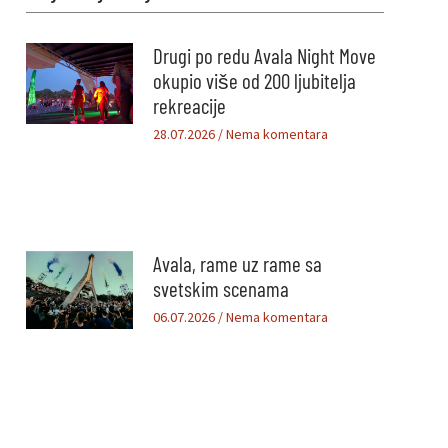
Drugi po redu Avala Night Move
okupio više od 200 ljubitelja
rekreacije
28.07.2026
Nema komentara
Avala, rame uz rame sa
svetskim scenama
06.07.2026
Nema komentara