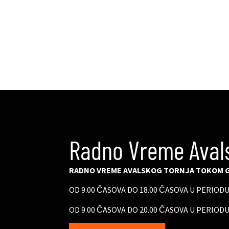
Radno Vreme Aval
RADNO VREME AVALSKOG TORNJA TOKOM G
OD 9.00 ČASOVA DO 18.00 ČASOVA U PERIOD
OD 9.00 ČASOVA DO 20.00 ČASOVA U PERIODU