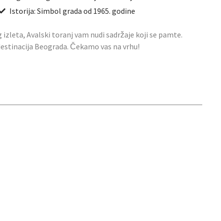
Istorija: Simbol grada od 1965. godine
g izleta, Avalski toranj vam nudi sadržaje koji se pamte.
 destinacija Beograda. Čekamo vas na vrhu!