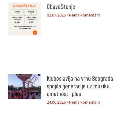
Obaveštenje
02.07.2026
Nema komentara
Kluboslavija na vrhu Beograda
spojila generacije uz muziku,
umetnost i ples
24.06.2026
Nema komentara