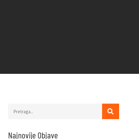
Najnovije Objave