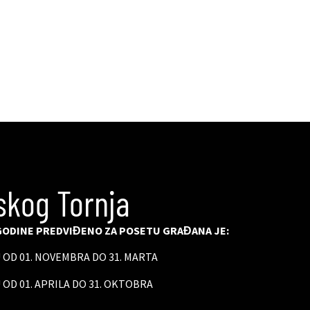
skog Tornja
ODINE PREDVIĐENO ZA POSETU GRAĐANA JE:
U OD 01. NOVEMBRA DO 31. MARTA
 OD 01. APRILA DO 31. OKTOBRA