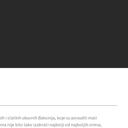
ih i slatkih ukusnih đakonija, koje su ponudili mali
 nije bilo lako izabrati najbolji od najboljih sireva,