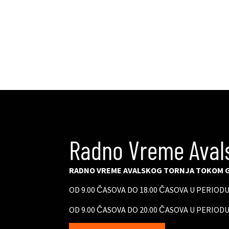
Radno Vreme Aval
RADNO VREME AVALSKOG TORNJA TOKOM G
OD 9.00 ČASOVA DO 18.00 ČASOVA U PERIOD
OD 9.00 ČASOVA DO 20.00 ČASOVA U PERIODU