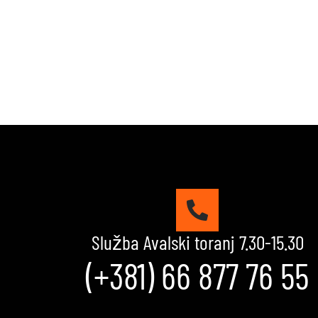
Služba Avalski toranj 7.30-15.30
(+381) 66 877 76 55