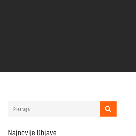
Najnovije Objave