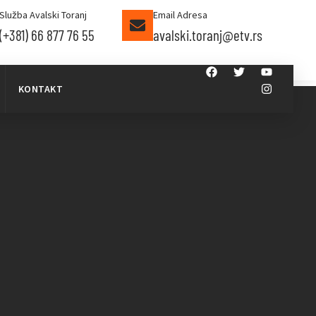
Služba Avalski Toranj
Email Adresa
(+381) 66 877 76 55
avalski.toranj@etv.rs
KONTAKT