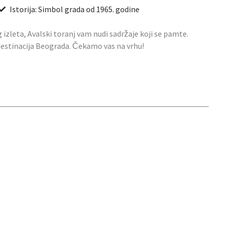
Istorija: Simbol grada od 1965. godine
g izleta, Avalski toranj vam nudi sadržaje koji se pamte.
 destinacija Beograda. Čekamo vas na vrhu!