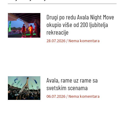
Drugi po redu Avala Night Move
okupio više od 200 ljubitelja
rekreacije
28.07.2026
Nema komentara
Avala, rame uz rame sa
svetskim scenama
06.07.2026
Nema komentara