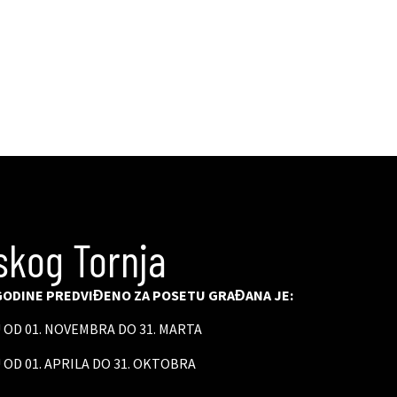
skog Tornja
ODINE PREDVIĐENO ZA POSETU GRAĐANA JE:
U OD 01. NOVEMBRA DO 31. MARTA
 OD 01. APRILA DO 31. OKTOBRA