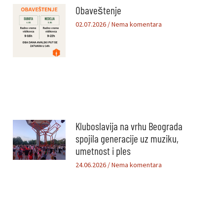
Obaveštenje
02.07.2026
Nema komentara
Kluboslavija na vrhu Beograda
spojila generacije uz muziku,
umetnost i ples
24.06.2026
Nema komentara