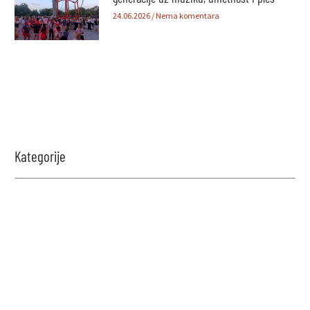
24.06.2026
Nema komentara
Kategorije
Zabavi se i proveri znanje!
Naši kvizovi su dizajnirani da testiraju tvoje granice.