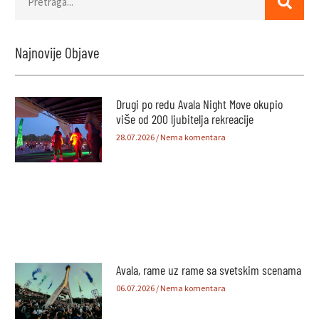
Najnovije Objave
Drugi po redu Avala Night Move okupio
više od 200 ljubitelja rekreacije
28.07.2026
Nema komentara
Avala, rame uz rame sa svetskim scenama
06.07.2026
Nema komentara