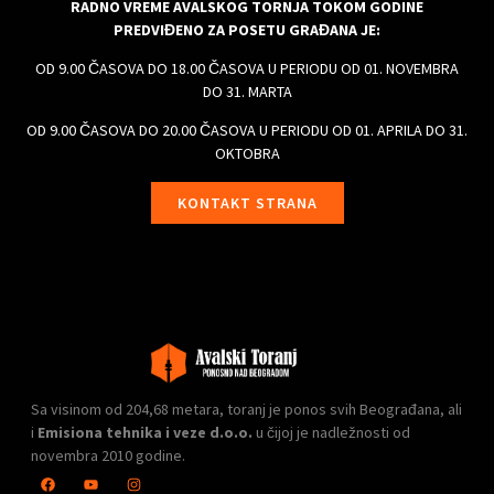
RADNO VREME AVALSKOG TORNJA TOKOM GODINE
PREDVIĐENO ZA POSETU GRAĐANA JE:
OD 9.00 ČASOVA DO 18.00 ČASOVA U PERIODU OD 01. NOVEMBRA
DO 31. MARTA
OD 9.00 ČASOVA DO 20.00 ČASOVA U PERIODU OD 01. APRILA DO 31.
OKTOBRA
KONTAKT STRANA
Sa visinom od 204,68 metara, toranj je ponos svih Beograđana, ali
i
Emisiona tehnika i veze d.o.o.
u čijoj je nadležnosti od
novembra 2010 godine.