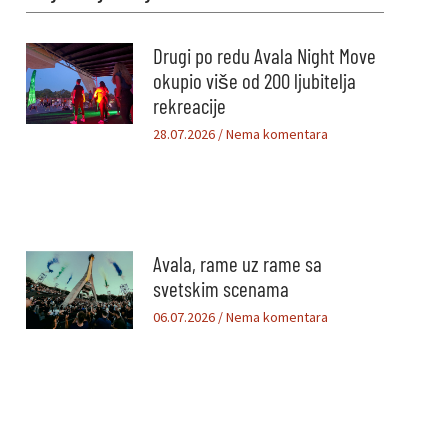
Drugi po redu Avala Night Move
okupio više od 200 ljubitelja
rekreacije
28.07.2026
Nema komentara
Avala, rame uz rame sa
svetskim scenama
06.07.2026
Nema komentara