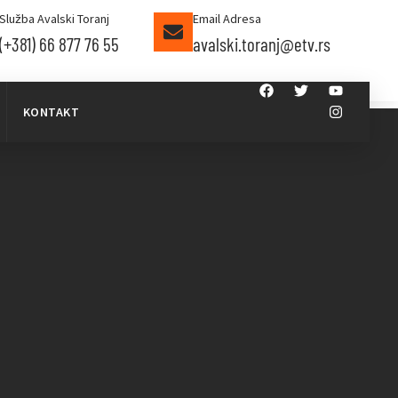
Služba Avalski Toranj
Email Adresa
(+381) 66 877 76 55
avalski.toranj@etv.rs
KONTAKT