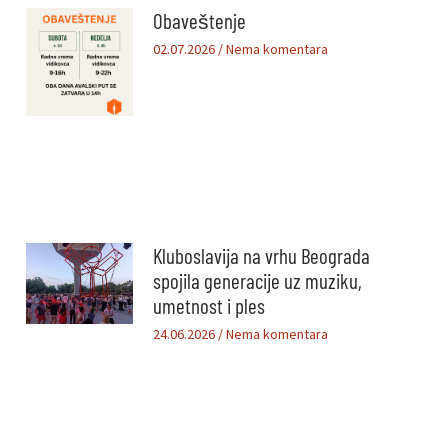
Obaveštenje
02.07.2026
Nema komentara
Kluboslavija na vrhu Beograda
spojila generacije uz muziku,
umetnost i ples
24.06.2026
Nema komentara