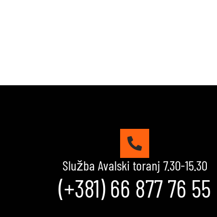
Služba Avalski toranj 7.30-15.30
(+381) 66 877 76 55