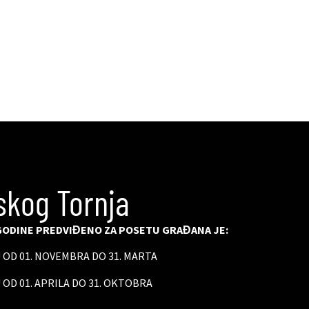
skog Tornja
ODINE PREDVIĐENO ZA POSETU GRAĐANA JE:
U OD 01. NOVEMBRA DO 31. MARTA
 OD 01. APRILA DO 31. OKTOBRA