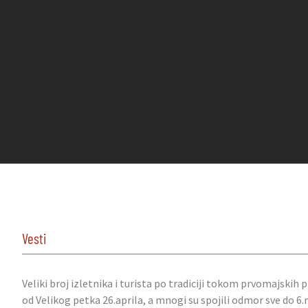
Vesti
Veliki broj izletnika i turista po tradiciji tokom prvomajskih
od Velikog petka 26.aprila, a mnogi su spojili odmor sve do 6.