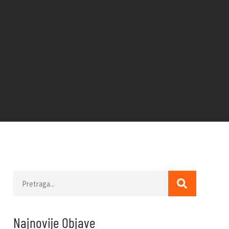
Najnovije Objave