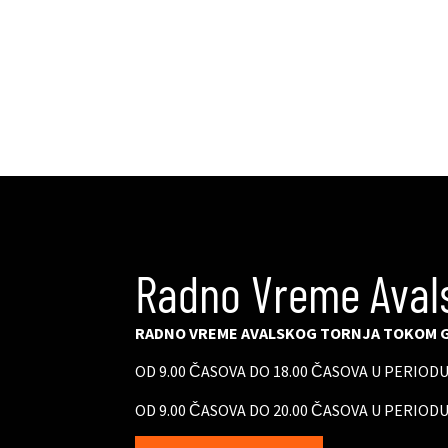
Radno Vreme Aval
RADNO VREME AVALSKOG TORNJA TOKOM G
OD 9.00 ČASOVA DO 18.00 ČASOVA U PERIOD
OD 9.00 ČASOVA DO 20.00 ČASOVA U PERIODU