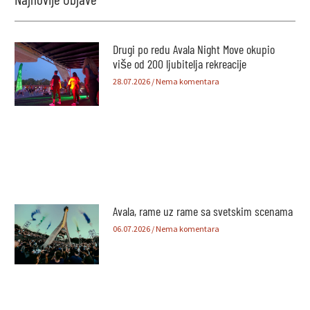
Drugi po redu Avala Night Move okupio
više od 200 ljubitelja rekreacije
28.07.2026
Nema komentara
Avala, rame uz rame sa svetskim scenama
06.07.2026
Nema komentara