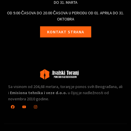
DO 31. MARTA
OD 9.00 ČASOVA DO 20.00 ČASOVA U PERIODU OD 01. APRILA DO 31.
OKTOBRA
KONTAKT STRANA
Sa visinom od 204,68 metara, toranj je ponos svih Beograđana, ali
i
Emisiona tehnika i veze d.o.o.
u čijoj je nadležnosti od
novembra 2010 godine.