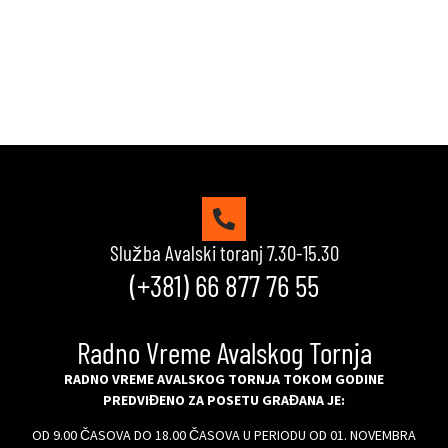
VIDI KVIZOVE
Služba Avalski toranj 7.30-15.30
(+381) 66 877 76 55
Radno Vreme Avalskog Tornja
RADNO VREME AVALSKOG TORNJA TOKOM GODINE
PREDVIĐENO ZA POSETU GRAĐANA JE:
OD 9.00 ČASOVA DO 18.00 ČASOVA U PERIODU OD 01. NOVEMBRA