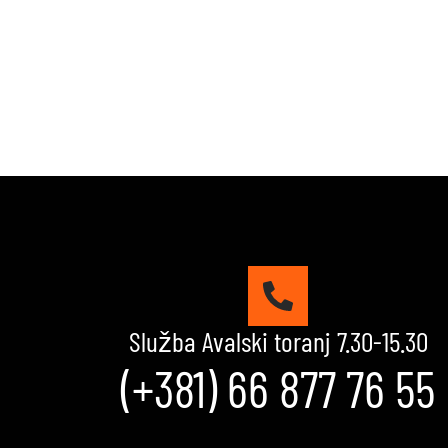
Služba Avalski toranj 7.30-15.30
(+381) 66 877 76 55