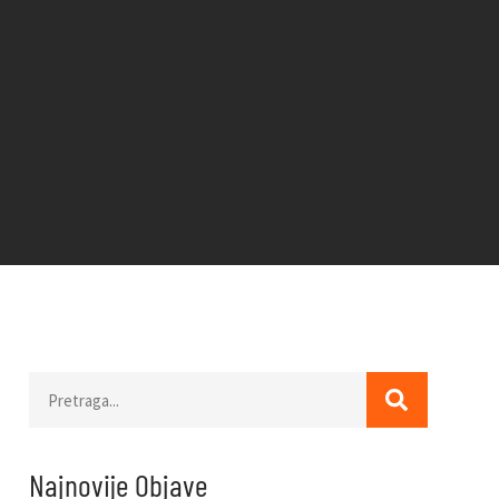
Najnovije Objave