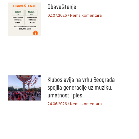
Obaveštenje
02.07.2026
Nema komentara
Kluboslavija na vrhu Beograda
spojila generacije uz muziku,
umetnost i ples
24.06.2026
Nema komentara