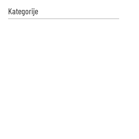
Kategorije
Zabavi se i
proveri znanje!
Naši kvizovi su dizajnirani da
testiraju tvoje granice. Reši kviz,
osvoji maksimalne poene i
proveri da li možeš da uđeš u
top 10 igrača na našoj rang listi.
Srećno!
VIDI KVIZOVE