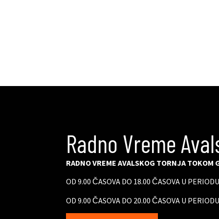
Radno Vreme Aval
RADNO VREME AVALSKOG TORNJA TOKOM G
OD 9.00 ČASOVA DO 18.00 ČASOVA U PERIOD
OD 9.00 ČASOVA DO 20.00 ČASOVA U PERIODU