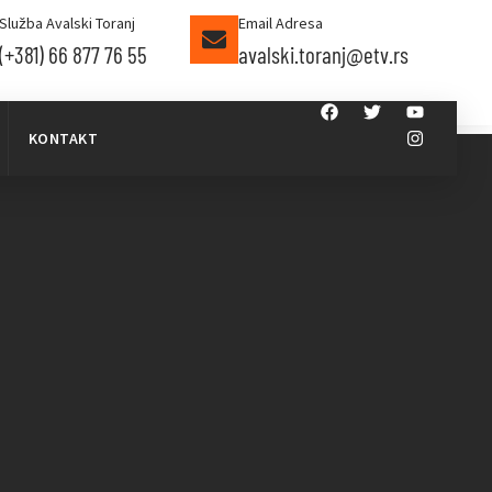
Služba Avalski Toranj
Email Adresa
(+381) 66 877 76 55
avalski.toranj@etv.rs
KONTAKT