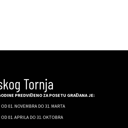
skog Tornja
ODINE PREDVIĐENO ZA POSETU GRAĐANA JE:
U OD 01. NOVEMBRA DO 31. MARTA
 OD 01. APRILA DO 31. OKTOBRA