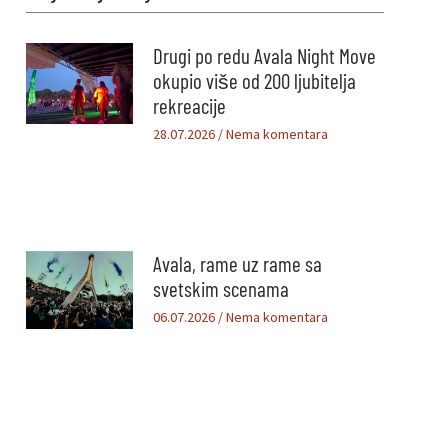
Drugi po redu Avala Night Move
okupio više od 200 ljubitelja
rekreacije
28.07.2026
Nema komentara
Avala, rame uz rame sa
svetskim scenama
06.07.2026
Nema komentara