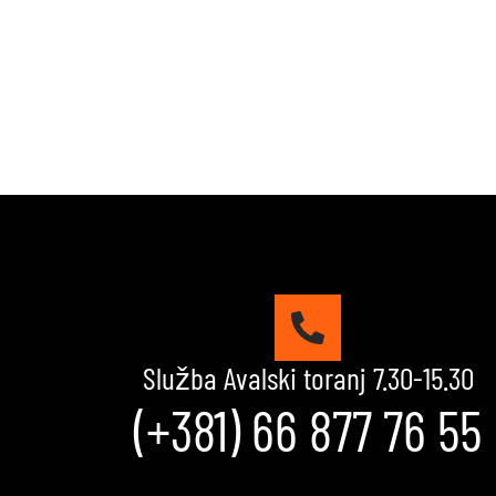
Služba Avalski toranj 7.30-15.30
(+381) 66 877 76 55