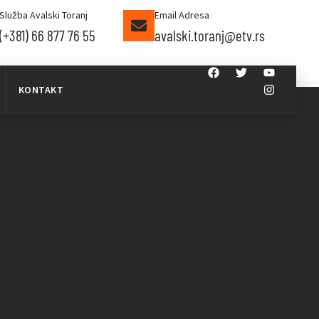
Služba Avalski Toranj
Email Adresa
(+381) 66 877 76 55
avalski.toranj@etv.rs
KONTAKT