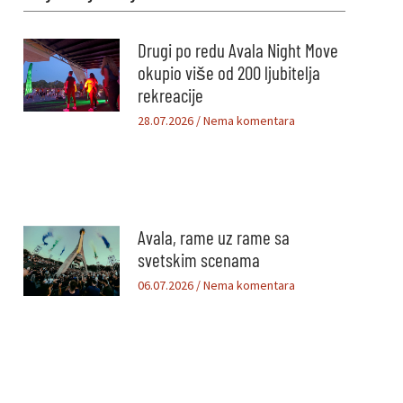
Drugi po redu Avala Night Move
okupio više od 200 ljubitelja
rekreacije
28.07.2026
Nema komentara
Avala, rame uz rame sa
svetskim scenama
06.07.2026
Nema komentara