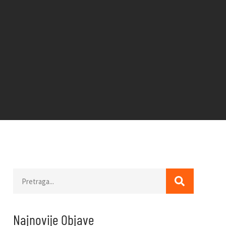
Najnovije Objave