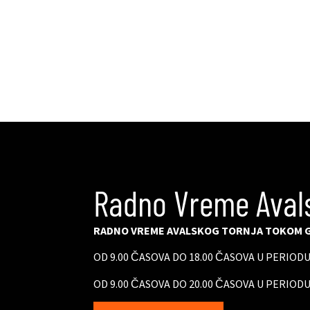
Radno Vreme Aval
RADNO VREME AVALSKOG TORNJA TOKOM G
OD 9.00 ČASOVA DO 18.00 ČASOVA U PERIOD
OD 9.00 ČASOVA DO 20.00 ČASOVA U PERIODU