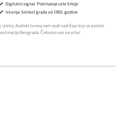
Digitalni signal: Pokrivanje cele Srbije
Istorija: Simbol grada od 1965. godine
g izleta, Avalski toranj vam nudi sadržaje koji se pamte.
 destinacija Beograda. Čekamo vas na vrhu!