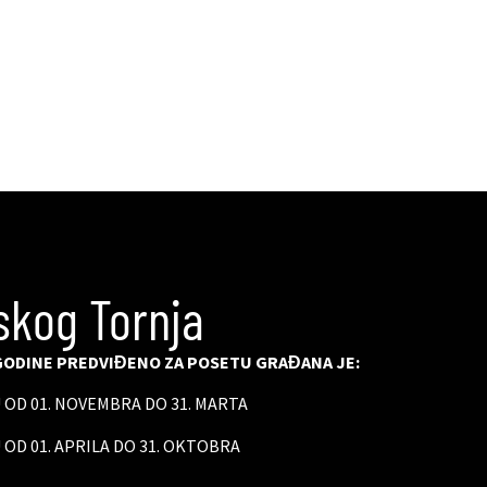
skog Tornja
ODINE PREDVIĐENO ZA POSETU GRAĐANA JE:
U OD 01. NOVEMBRA DO 31. MARTA
 OD 01. APRILA DO 31. OKTOBRA