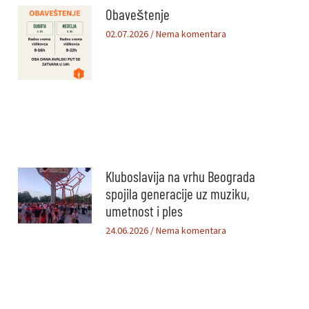
Obaveštenje
02.07.2026
Nema komentara
Kluboslavija na vrhu Beograda
spojila generacije uz muziku,
umetnost i ples
24.06.2026
Nema komentara