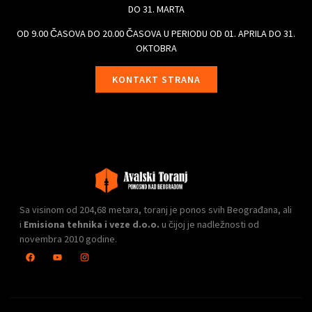
DO 31. MARTA
OD 9.00 ČASOVA DO 20.00 ČASOVA U PERIODU OD 01. APRILA DO 31.
OKTOBRA
KONTAKT STRANA
Sa visinom od 204,68 metara, toranj je ponos svih Beograđana, ali
i
Emisiona tehnika i veze d.o.o.
u čijoj je nadležnosti od
novembra 2010 godine.