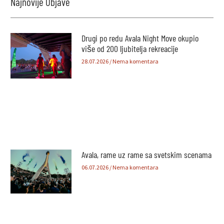
Najnovije Objave
Drugi po redu Avala Night Move okupio
više od 200 ljubitelja rekreacije
28.07.2026
Nema komentara
Avala, rame uz rame sa svetskim scenama
06.07.2026
Nema komentara