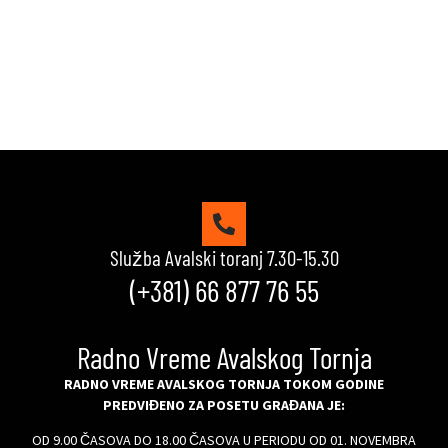
VIDI KVIZOVE
Služba Avalski toranj 7.30-15.30
(+381) 66 877 76 55
Radno Vreme Avalskog Tornja
RADNO VREME AVALSKOG TORNJA TOKOM GODINE
PREDVIĐENO ZA POSETU GRAĐANA JE:
OD 9.00 ČASOVA DO 18.00 ČASOVA U PERIODU OD 01. NOVEMBRA