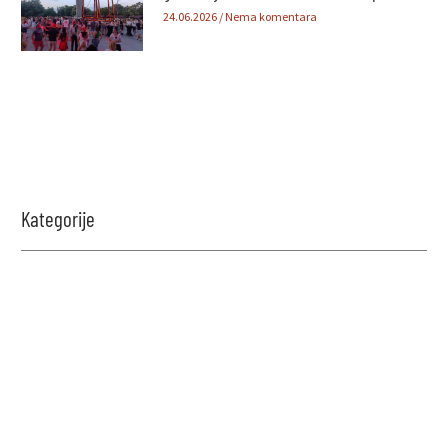
24.06.2026
Nema komentara
Kategorije
Zabavi se i proveri znanje!
Naši kvizovi su dizajnirani da testiraju tvoje granice.