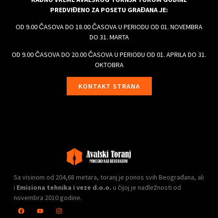
PREDVIĐENO ZA POSETU GRAĐANA JE:
OD 9.00 ČASOVA DO 18.00 ČASOVA U PERIODU OD 01. NOVEMBRA
DO 31. MARTA
OD 9.00 ČASOVA DO 20.00 ČASOVA U PERIODU OD 01. APRILA DO 31.
OKTOBRA
KONTAKT STRANA
Sa visinom od 204,68 metara, toranj je ponos svih Beograđana, ali
i
Emisiona tehnika i veze d.o.o.
u čijoj je nadležnosti od
novembra 2010 godine.