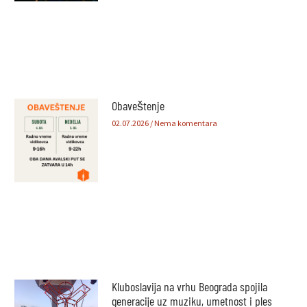
Obaveštenje
02.07.2026
Nema komentara
Kluboslavija na vrhu Beograda spojila
generacije uz muziku, umetnost i ples