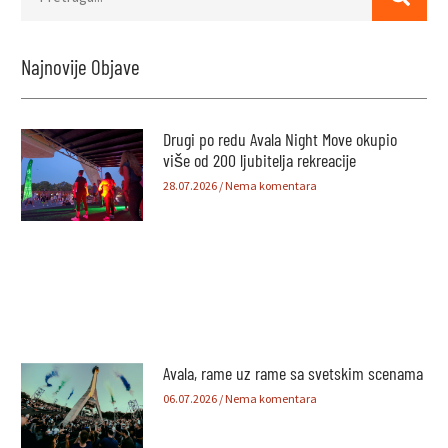
Najnovije Objave
Drugi po redu Avala Night Move okupio
više od 200 ljubitelja rekreacije
28.07.2026
Nema komentara
Avala, rame uz rame sa svetskim scenama
06.07.2026
Nema komentara