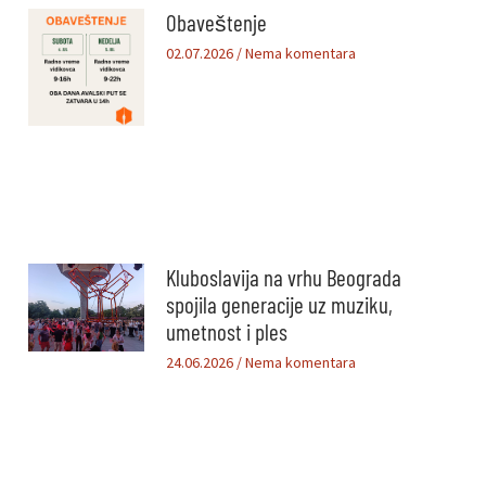
Obaveštenje
02.07.2026
Nema komentara
Kluboslavija na vrhu Beograda
spojila generacije uz muziku,
umetnost i ples
24.06.2026
Nema komentara