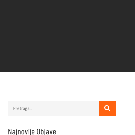
Najnovije Objave