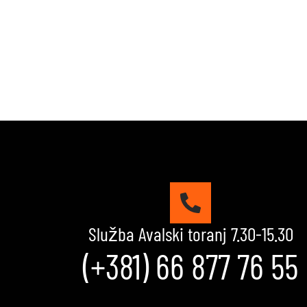
Služba Avalski toranj 7.30-15.30
(+381) 66 877 76 55