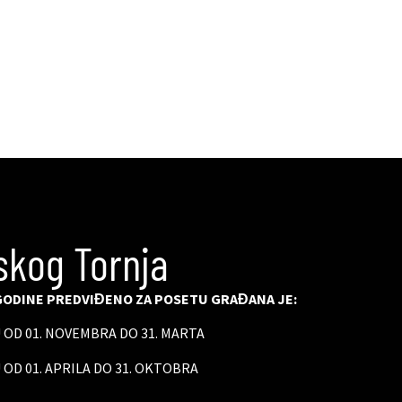
skog Tornja
ODINE PREDVIĐENO ZA POSETU GRAĐANA JE:
U OD 01. NOVEMBRA DO 31. MARTA
 OD 01. APRILA DO 31. OKTOBRA