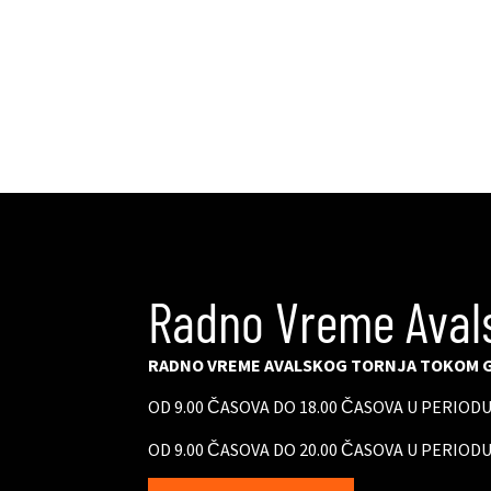
Radno Vreme Aval
RADNO VREME AVALSKOG TORNJA TOKOM G
OD 9.00 ČASOVA DO 18.00 ČASOVA U PERIOD
OD 9.00 ČASOVA DO 20.00 ČASOVA U PERIODU