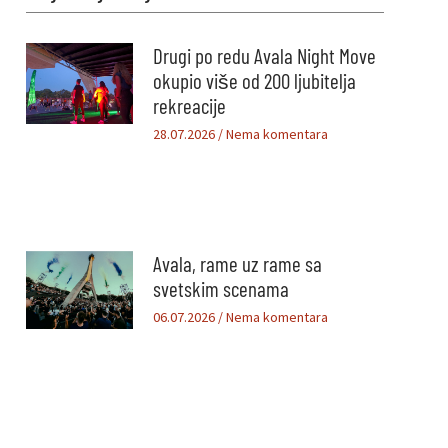
Drugi po redu Avala Night Move
okupio više od 200 ljubitelja
rekreacije
28.07.2026
Nema komentara
Avala, rame uz rame sa
svetskim scenama
06.07.2026
Nema komentara