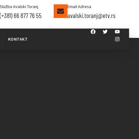
Služba Avalski Toranj
Email Adresa
(+381) 66 877 76 55
avalski.toranj@etv.rs
KONTAKT