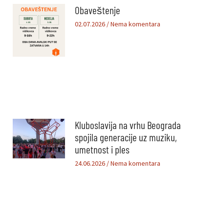
Obaveštenje
02.07.2026
Nema komentara
Kluboslavija na vrhu Beograda
spojila generacije uz muziku,
umetnost i ples
24.06.2026
Nema komentara