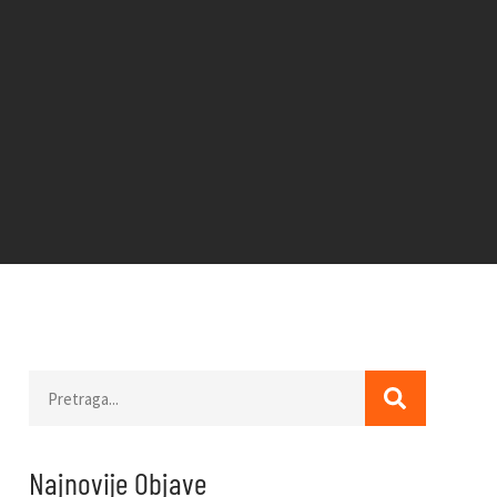
Najnovije Objave