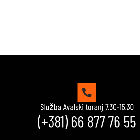
Služba Avalski toranj 7.30-15.30
(+381) 66 877 76 55