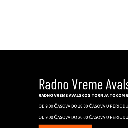
Radno Vreme Aval
RADNO VREME AVALSKOG TORNJA TOKOM G
OD 9.00 ČASOVA DO 18.00 ČASOVA U PERIOD
OD 9.00 ČASOVA DO 20.00 ČASOVA U PERIODU