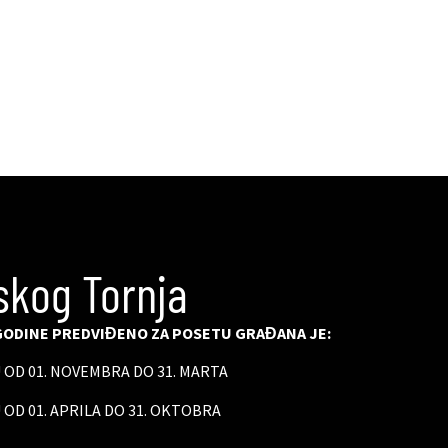
skog Tornja
ODINE PREDVIĐENO ZA POSETU GRAĐANA JE:
U OD 01. NOVEMBRA DO 31. MARTA
 OD 01. APRILA DO 31. OKTOBRA