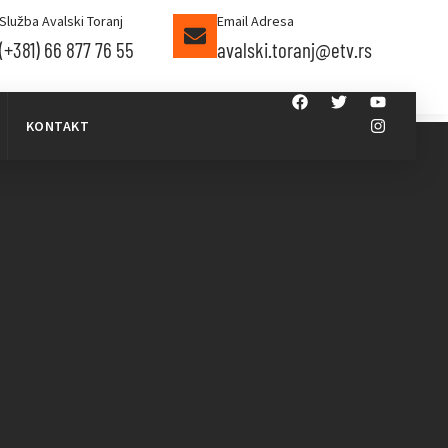
Služba Avalski Toranj
Email Adresa
(+381) 66 877 76 55
avalski.toranj@etv.rs
KONTAKT