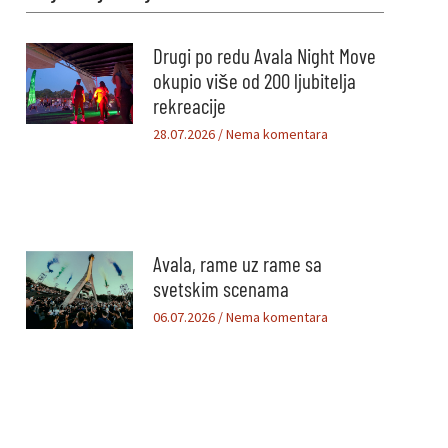
Drugi po redu Avala Night Move
okupio više od 200 ljubitelja
rekreacije
28.07.2026
Nema komentara
Avala, rame uz rame sa
svetskim scenama
06.07.2026
Nema komentara