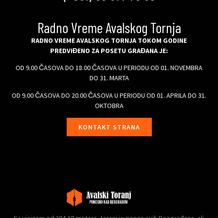
Radno Vreme Avalskog Tornja
RADNO VREME AVALSKOG TORNJA TOKOM GODINE
PREDVIĐENO ZA POSETU GRAĐANA JE:
OD 9.00 ČASOVA DO 18.00 ČASOVA U PERIODU OD 01. NOVEMBRA
DO 31. MARTA
OD 9.00 ČASOVA DO 20.00 ČASOVA U PERIODU OD 01. APRILA DO 31.
OKTOBRA
KONTAKT STRANA