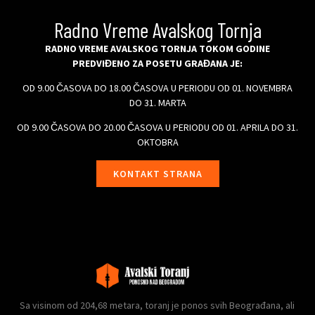
Radno Vreme Avalskog Tornja
RADNO VREME AVALSKOG TORNJA TOKOM GODINE
PREDVIĐENO ZA POSETU GRAĐANA JE:
OD 9.00 ČASOVA DO 18.00 ČASOVA U PERIODU OD 01. NOVEMBRA
DO 31. MARTA
OD 9.00 ČASOVA DO 20.00 ČASOVA U PERIODU OD 01. APRILA DO 31.
OKTOBRA
KONTAKT STRANA
Sa visinom od 204,68 metara, toranj je ponos svih Beograđana, ali