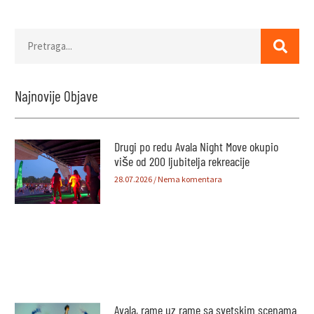
Najnovije Objave
Drugi po redu Avala Night Move okupio
više od 200 ljubitelja rekreacije
28.07.2026
Nema komentara
Avala, rame uz rame sa svetskim scenama