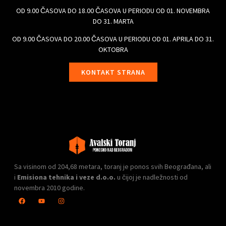
OD 9.00 ČASOVA DO 18.00 ČASOVA U PERIODU OD 01. NOVEMBRA
DO 31. MARTA
OD 9.00 ČASOVA DO 20.00 ČASOVA U PERIODU OD 01. APRILA DO 31.
OKTOBRA
KONTAKT STRANA
Sa visinom od 204,68 metara, toranj je ponos svih Beograđana, ali
i
Emisiona tehnika i veze d.o.o.
u čijoj je nadležnosti od
novembra 2010 godine.