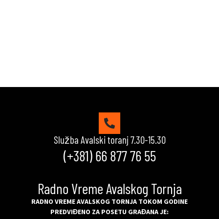
Srećno!
VIDI KVIZOVE
Služba Avalski toranj 7.30-15.30
(+381) 66 877 76 55
Radno Vreme Avalskog Tornja
RADNO VREME AVALSKOG TORNJA TOKOM GODINE
PREDVIĐENO ZA POSETU GRAĐANA JE: