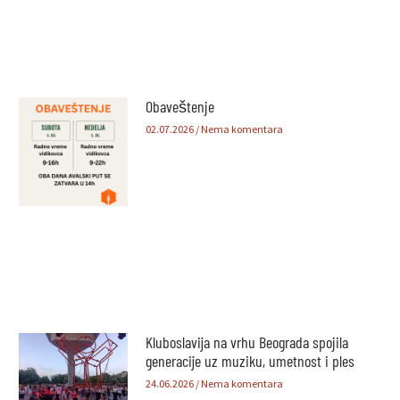
Obaveštenje
02.07.2026
Nema komentara
Kluboslavija na vrhu Beograda spojila
generacije uz muziku, umetnost i ples
24.06.2026
Nema komentara