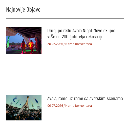
Najnovije Objave
Drugi po redu Avala Night Move okupio
više od 200 ljubitelja rekreacije
28.07.2026
Nema komentara
Avala, rame uz rame sa svetskim scenama
06.07.2026
Nema komentara