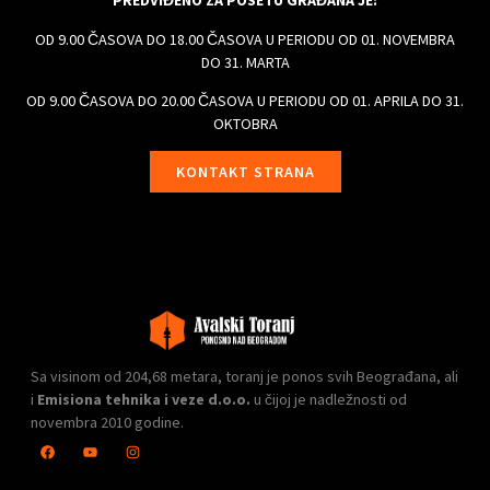
PREDVIĐENO ZA POSETU GRAĐANA JE:
OD 9.00 ČASOVA DO 18.00 ČASOVA U PERIODU OD 01. NOVEMBRA
DO 31. MARTA
OD 9.00 ČASOVA DO 20.00 ČASOVA U PERIODU OD 01. APRILA DO 31.
OKTOBRA
KONTAKT STRANA
Sa visinom od 204,68 metara, toranj je ponos svih Beograđana, ali
i
Emisiona tehnika i veze d.o.o.
u čijoj je nadležnosti od
novembra 2010 godine.