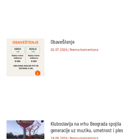
Obaveštenje
02.07.2026
Nema komentara
Kluboslavija na vrhu Beograda spojila
generacije uz muziku, umetnost i ples
24.06.2026
Nema komentara