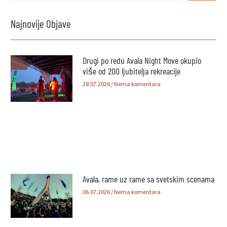
Najnovije Objave
Drugi po redu Avala Night Move okupio
više od 200 ljubitelja rekreacije
28.07.2026
Nema komentara
Avala, rame uz rame sa svetskim scenama
06.07.2026
Nema komentara