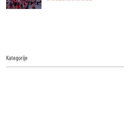
Kategorije
Zabavi se i proveri znanje!
Naši kvizovi su dizajnirani da testiraju tvoje granice.
Reši kviz, osvoji maksimalne poene i proveri da li