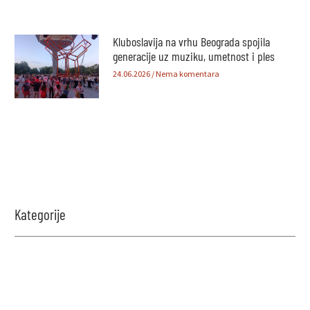
Kluboslavija na vrhu Beograda spojila
generacije uz muziku, umetnost i ples
24.06.2026
Nema komentara
Kategorije