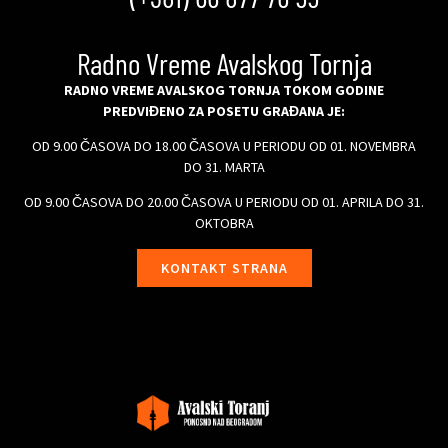
Radno Vreme Avalskog Tornja
RADNO VREME AVALSKOG TORNJA TOKOM GODINE
PREDVIĐENO ZA POSETU GRAĐANA JE:
OD 9.00 ČASOVA DO 18.00 ČASOVA U PERIODU OD 01. NOVEMBRA
DO 31. MARTA
OD 9.00 ČASOVA DO 20.00 ČASOVA U PERIODU OD 01. APRILA DO 31.
OKTOBRA
KONTAKT STRANA