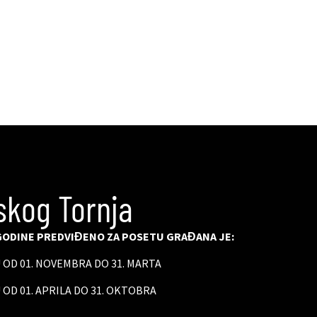
skog Tornja
ODINE PREDVIĐENO ZA POSETU GRAĐANA JE:
U OD 01. NOVEMBRA DO 31. MARTA
 OD 01. APRILA DO 31. OKTOBRA