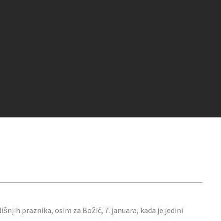
jih praznika, osim za Božić, 7. januara, kada je jedini