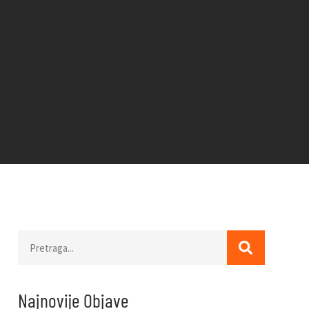
Najnovije Objave