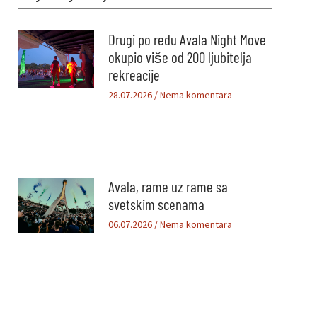
Drugi po redu Avala Night Move
okupio više od 200 ljubitelja
rekreacije
28.07.2026
Nema komentara
Avala, rame uz rame sa
svetskim scenama
06.07.2026
Nema komentara