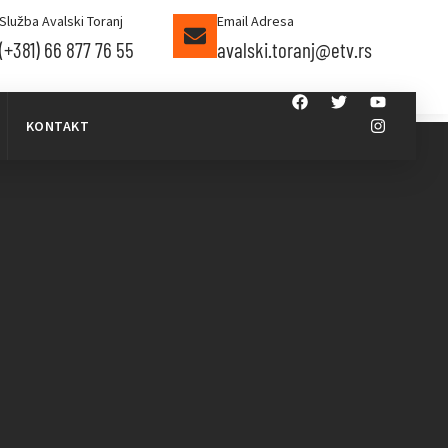
Služba Avalski Toranj
Email Adresa
(+381) 66 877 76 55
avalski.toranj@etv.rs
KONTAKT