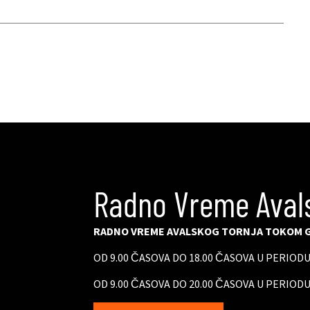
Radno Vreme Aval
RADNO VREME AVALSKOG TORNJA TOKOM G
OD 9.00 ČASOVA DO 18.00 ČASOVA U PERIOD
OD 9.00 ČASOVA DO 20.00 ČASOVA U PERIODU