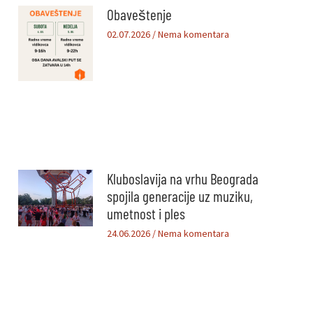
Obaveštenje
02.07.2026
Nema komentara
Kluboslavija na vrhu Beograda
spojila generacije uz muziku,
umetnost i ples
24.06.2026
Nema komentara