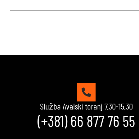
Služba Avalski toranj 7.30-15.30
(+381) 66 877 76 55