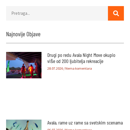
Najnovije Objave
Drugi po redu Avala Night Move okupio
više od 200 ljubitelja rekreacije
28.07.2026
Nema komentara
Avala, rame uz rame sa svetskim scenama
06.07.2026
Nema komentara