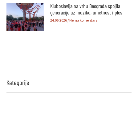
Kluboslavija na vrhu Beograda spojila
generacije uz muziku, umetnost i ples
24.06.2026
Nema komentara
Kategorije
Zabavi se i proveri znanje!