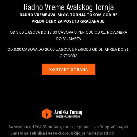
Radno Vreme Avalskog Tornja
RADNO VREME AVALSKOG TORNJA TOKOM GODINE
PREDVIĐENO ZA POSETU GRAĐANA JE:
OD 9.00 ČASOVA DO 18.00 ČASOVA U PERIODU OD 01. NOVEMBRA
DO 31. MARTA
OD 9.00 ČASOVA DO 20.00 ČASOVA U PERIODU OD 01. APRILA DO 31.
OKTOBRA
KONTAKT STRANA
Sa visinom od 204,68 metara, toranj je ponos svih Beograđana, ali
i
Emisiona tehnika i veze d.o.o.
u čijoj je nadležnosti od