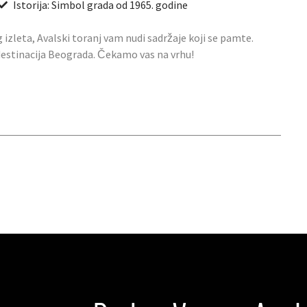
Istorija: Simbol grada od 1965. godine
g izleta, Avalski toranj vam nudi sadržaje koji se pamte.
 destinacija Beograda. Čekamo vas na vrhu!