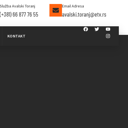
Služba Avalski Toranj
Email Adresa
(+381) 66 877 76 55
avalski.toranj@etv.rs
KONTAKT