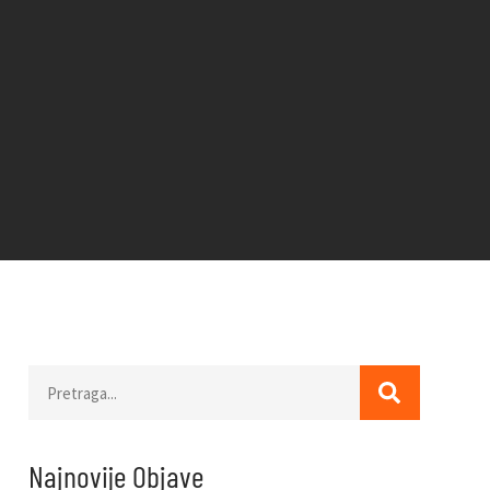
Najnovije Objave