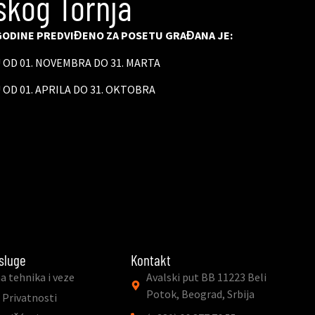
skog Tornja
ODINE PREDVIĐENO ZA POSETU GRAĐANA JE:
U OD 01. NOVEMBRA DO 31. MARTA
 OD 01. APRILA DO 31. OKTOBRA
sluge
Kontakt
a tehnika i veze
Avalski put BB 11223 Beli
Potok, Beograd, Srbija
 Privatnosti