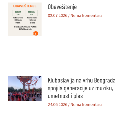
Obaveštenje
02.07.2026
Nema komentara
Kluboslavija na vrhu Beograda
spojila generacije uz muziku,
umetnost i ples
24.06.2026
Nema komentara