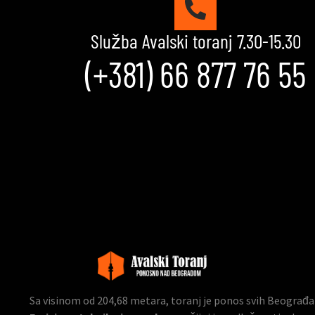
Služba Avalski toranj 7.30-15.30
(+381) 66 877 76 55
Sa visinom od 204,68 metara, toranj je ponos svih Beograđana