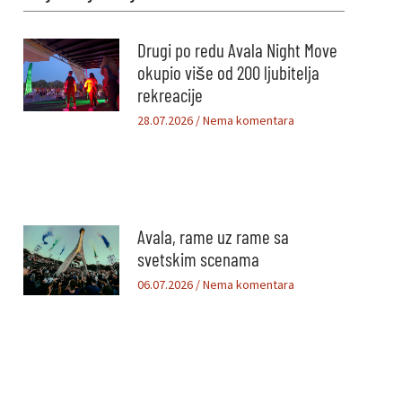
Drugi po redu Avala Night Move
okupio više od 200 ljubitelja
rekreacije
28.07.2026
Nema komentara
Avala, rame uz rame sa
svetskim scenama
06.07.2026
Nema komentara