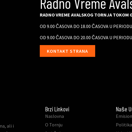
Radno Vreme Aval
RADNO VREME AVALSKOG TORNJA TOKOM G
OD 9.00 ČASOVA DO 18.00 ČASOVA U PERIOD
OD 9.00 ČASOVA DO 20.00 ČASOVA U PERIODU
KONTAKT STRANA
Brzi Linkovi
Naše U
Naslovna
Emision
O Tornju
Politika
, ali i