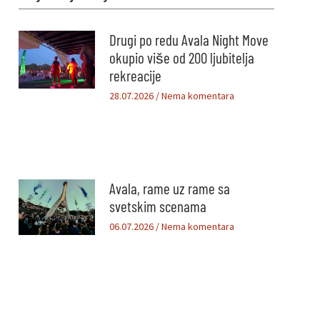
Drugi po redu Avala Night Move
okupio više od 200 ljubitelja
rekreacije
28.07.2026
Nema komentara
Avala, rame uz rame sa
svetskim scenama
06.07.2026
Nema komentara