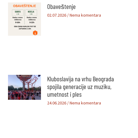
Obaveštenje
02.07.2026
Nema komentara
Kluboslavija na vrhu Beograda
spojila generacije uz muziku,
umetnost i ples
24.06.2026
Nema komentara