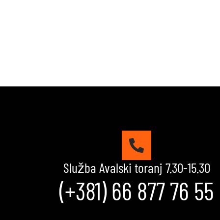
Služba Avalski toranj 7.30-15.30
(+381) 66 877 76 55