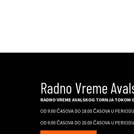
Radno Vreme Aval
RADNO VREME AVALSKOG TORNJA TOKOM G
OD 9.00 ČASOVA DO 18.00 ČASOVA U PERIOD
OD 9.00 ČASOVA DO 20.00 ČASOVA U PERIODU