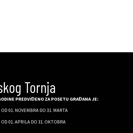
skog Tornja
ODINE PREDVIĐENO ZA POSETU GRAĐANA JE:
U OD 01. NOVEMBRA DO 31. MARTA
 OD 01. APRILA DO 31. OKTOBRA