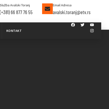
Služba Avalski Toranj
Email Adresa
(+381) 66 877 76 55
avalski.toranj@etv.rs
KONTAKT