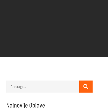
Najnovije Objave