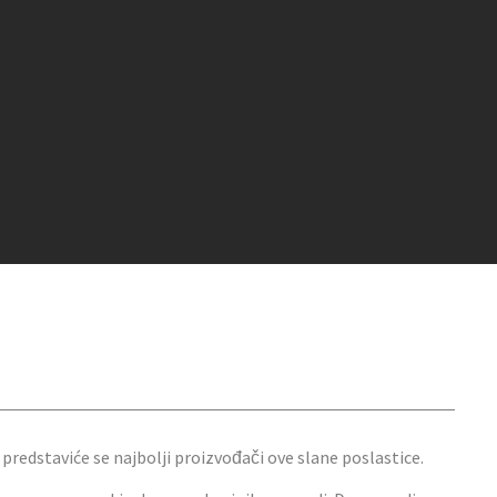
a predstaviće se najbolji proizvođači ove slane poslastice.