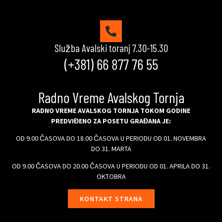
Služba Avalski toranj 7.30-15.30
(+381) 66 877 76 55
Radno Vreme Avalskog Tornja
RADNO VREME AVALSKOG TORNJA TOKOM GODINE
PREDVIĐENO ZA POSETU GRAĐANA JE:
OD 9.00 ČASOVA DO 18.00 ČASOVA U PERIODU OD 01. NOVEMBRA
DO 31. MARTA
OD 9.00 ČASOVA DO 20.00 ČASOVA U PERIODU OD 01. APRILA DO 31.
OKTOBRA
KONTAKT STRANA