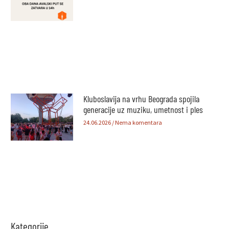
Kluboslavija na vrhu Beograda spojila
generacije uz muziku, umetnost i ples
24.06.2026
Nema komentara
Kategorije