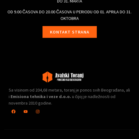
DO 31. MARTA
OD 9.00 ČASOVA DO 20.00 ČASOVA U PERIODU OD 01. APRILA DO 31.
OKTOBRA
KONTAKT STRANA
Sa visinom od 204,68 metara, toranj je ponos svih Beograđana, ali
i
Emisiona tehnika i veze d.o.o.
u čijoj je nadležnosti od
novembra 2010 godine.