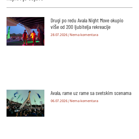
Drugi po redu Avala Night Move okupio
više od 200 ljubitelja rekreacije
28.07.2026
Nema komentara
Avala, rame uz rame sa svetskim scenama
06.07.2026
Nema komentara