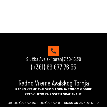
VIDI KVIZOVE
Služba Avalski toranj 7.30-15.30
(+381) 66 877 76 55
Radno Vreme Avalskog Tornja
RADNO VREME AVALSKOG TORNJA TOKOM GODINE
PREDVIĐENO ZA POSETU GRAĐANA JE:
OD 9.00 ČASOVA DO 18.00 ČASOVA U PERIODU OD 01. NOVEMBRA