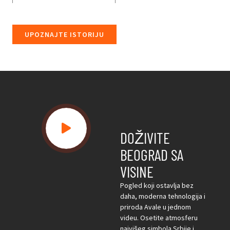
UPOZNAJTE ISTORIJU
DOŽIVITE
BEOGRAD SA
VISINE
Pogled koji ostavlja bez
daha, moderna tehnologija i
priroda Avale u jednom
videu. Osetite atmosferu
najvišeg simbola Srbije i