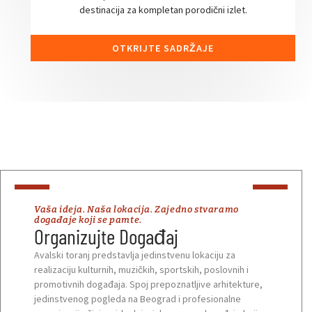
destinacija za kompletan porodični izlet.
OTKRIJTE SADRŽAJE
Vaša ideja. Naša lokacija. Zajedno stvaramo
događaje koji se pamte.
Organizujte Događaj
Avalski toranj predstavlja jedinstvenu lokaciju za
realizaciju kulturnih, muzičkih, sportskih, poslovnih i
promotivnih događaja. Spoj prepoznatljive arhitekture,
jedinstvenog pogleda na Beograd i profesionalne