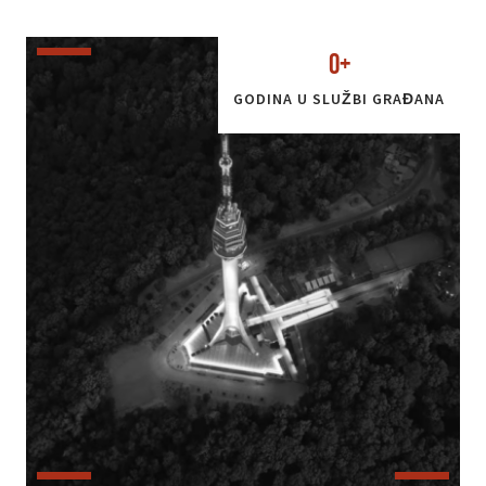
0
+
GODINA U SLUŽBI GRAĐANA