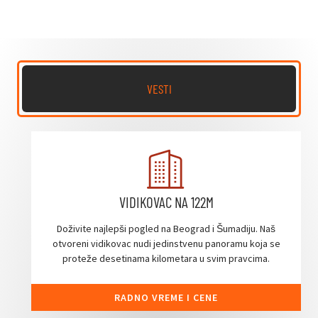
VESTI
VIDIKOVAC NA 122M
Doživite najlepši pogled na Beograd i Šumadiju. Naš
otvoreni vidikovac nudi jedinstvenu panoramu koja se
proteže desetinama kilometara u svim pravcima.
RADNO VREME I CENE