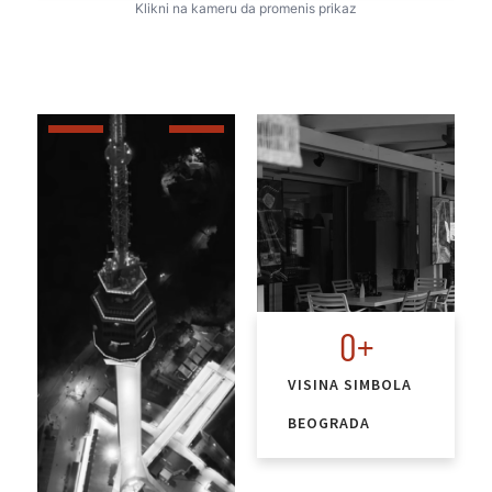
Klikni na kameru da promenis prikaz
0
+
VISINA SIMBOLA
BEOGRADA