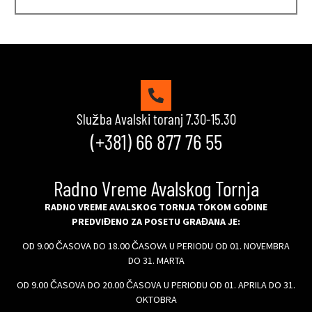
Služba Avalski toranj 7.30-15.30
(+381) 66 877 76 55
Radno Vreme Avalskog Tornja
RADNO VREME AVALSKOG TORNJA TOKOM GODINE
PREDVIĐENO ZA POSETU GRAĐANA JE:
OD 9.00 ČASOVA DO 18.00 ČASOVA U PERIODU OD 01. NOVEMBRA
DO 31. MARTA
OD 9.00 ČASOVA DO 20.00 ČASOVA U PERIODU OD 01. APRILA DO 31.
OKTOBRA